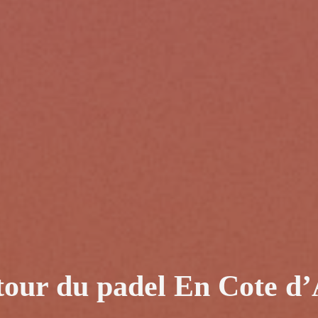
utour du padel En Cote d