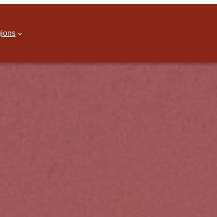
gions