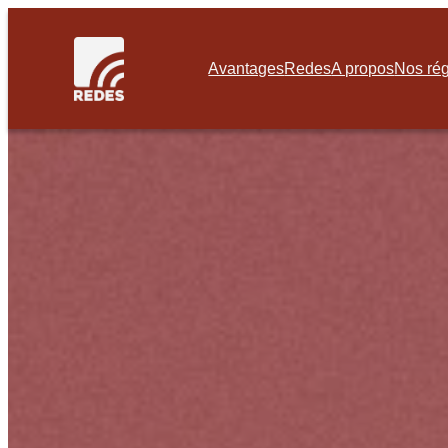
Avantages
Redes
A propos
Nos ré